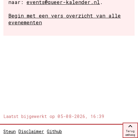
naar:
events@queer-kalender.nl
.
Begin met een vers overzicht van alle
evenementen
Laatst bijgewerkt op
05-08-2026, 16:39
Steun
Disclaimer
Github
Terug
omhoog