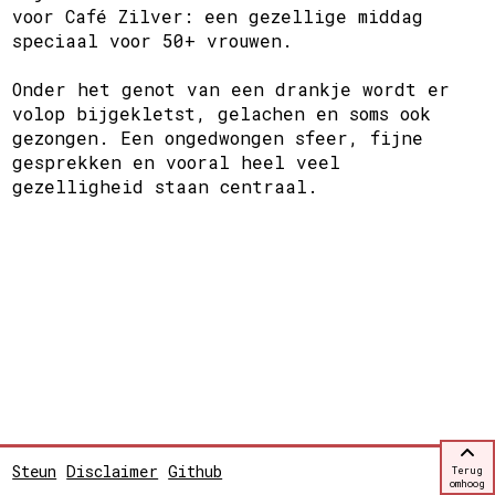
voor Café Zilver: een gezellige middag
speciaal voor 50+ vrouwen.
Onder het genot van een drankje wordt er
volop bijgekletst, gelachen en soms ook
gezongen. Een ongedwongen sfeer, fijne
gesprekken en vooral heel veel
gezelligheid staan centraal.
Steun
Disclaimer
Github
Terug
omhoog