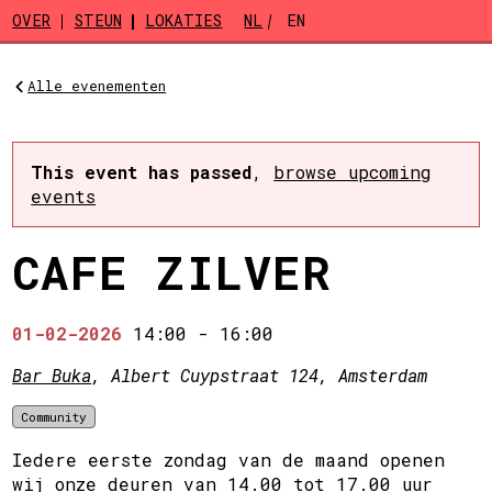
Skip to main content
OVER
STEUN
LOKATIES
NL
EN
Alle evenementen
This event has passed
,
browse upcoming
events
CAFE ZILVER
01-02-2026
14:00
-
16:00
Bar Buka
, Albert Cuypstraat 124, Amsterdam
Community
Iedere eerste zondag van de maand openen
wij onze deuren van 14.00 tot 17.00 uur