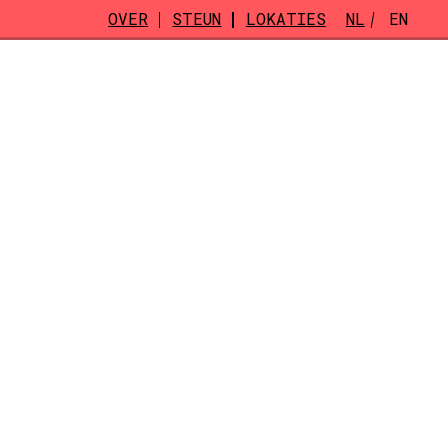
OVER
STEUN
LOKATIES
NL
EN