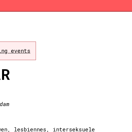
ing events
AR
dam
wen, lesbiennes, interseksuele