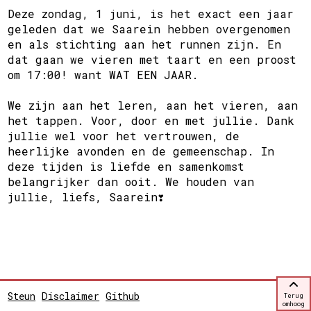
Deze zondag, 1 juni, is het exact een jaar
geleden dat we Saarein hebben overgenomen
en als stichting aan het runnen zijn. En
dat gaan we vieren met taart en een proost
om 17:00! want WAT EEN JAAR.
We zijn aan het leren, aan het vieren, aan
het tappen. Voor, door en met jullie. Dank
jullie wel voor het vertrouwen, de
heerlijke avonden en de gemeenschap. In
deze tijden is liefde en samenkomst
belangrijker dan ooit. We houden van
jullie, liefs, Saarein❣️
Steun
Disclaimer
Github
Terug
omhoog