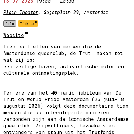
15-07-2026
19:00
-
20:30
Plein Theater
, Sajetplein 39, Amsterdam
Film
Tickets
Website
Tien portretten van mensen die de
Amsterdamse queerclub, de Trut, maken tot
wat zij is:
een veilige haven, activistische motor en
culturele ontmoetingsplek.
Ter ere van het 40-jarig jubileum van De
Trut en World Pride Amsterdam (25 juli- 8
augustus 2026) volgt deze documentaire tien
mensen die op uiteenlopende manieren
verbonden zijn aan de iconische Amsterdamse
queerclub. Vrijwilligers, bezoekers en
ontvangers van steun uit het Trutfonds