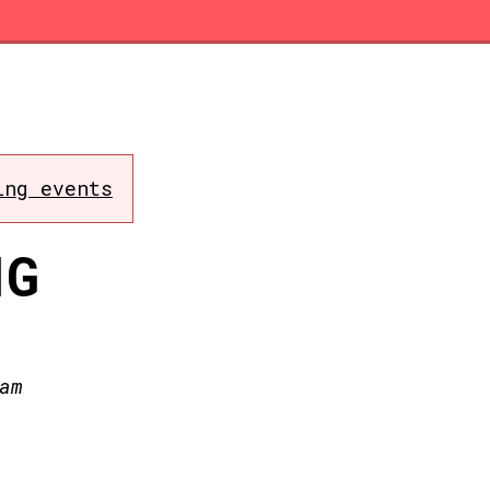
ing events
NG
am