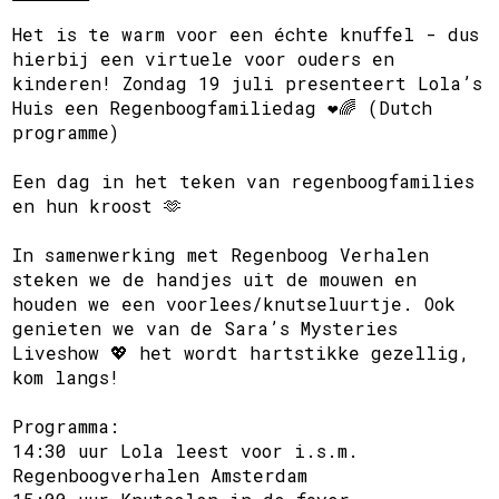
Het is te warm voor een échte knuffel - dus
hierbij een virtuele voor ouders en
kinderen! Zondag 19 juli presenteert Lola’s
Huis een Regenboogfamiliedag ❤️🌈 (Dutch
programme)
Een dag in het teken van regenboogfamilies
en hun kroost 🫶
In samenwerking met Regenboog Verhalen
steken we de handjes uit de mouwen en
houden we een voorlees/knutseluurtje. Ook
genieten we van de Sara’s Mysteries
Liveshow 💖 het wordt hartstikke gezellig,
kom langs!
Programma:
14:30 uur Lola leest voor i.s.m.
Regenboogverhalen Amsterdam