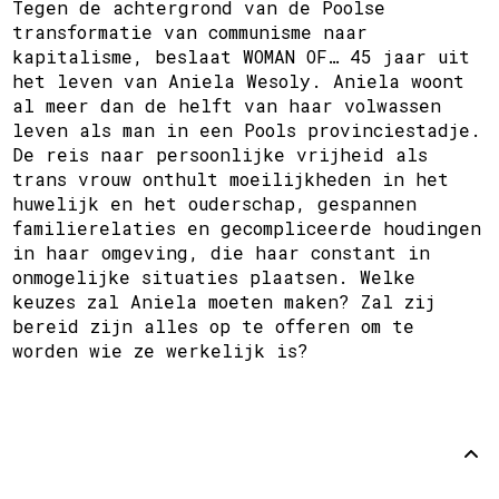
Tegen de achtergrond van de Poolse
transformatie van communisme naar
kapitalisme, beslaat WOMAN OF… 45 jaar uit
het leven van Aniela Wesoly. Aniela woont
al meer dan de helft van haar volwassen
leven als man in een Pools provinciestadje.
De reis naar persoonlijke vrijheid als
trans vrouw onthult moeilijkheden in het
huwelijk en het ouderschap, gespannen
familierelaties en gecompliceerde houdingen
in haar omgeving, die haar constant in
onmogelijke situaties plaatsen. Welke
keuzes zal Aniela moeten maken? Zal zij
bereid zijn alles op te offeren om te
worden wie ze werkelijk is?
Support
Disclaimer
Github
Back to
top