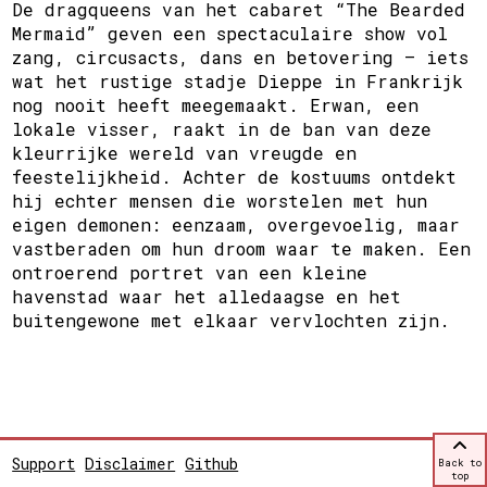
De dragqueens van het cabaret “The Bearded
Mermaid” geven een spectaculaire show vol
zang, circusacts, dans en betovering – iets
wat het rustige stadje Dieppe in Frankrijk
nog nooit heeft meegemaakt. Erwan, een
lokale visser, raakt in de ban van deze
kleurrijke wereld van vreugde en
feestelijkheid. Achter de kostuums ontdekt
hij echter mensen die worstelen met hun
eigen demonen: eenzaam, overgevoelig, maar
vastberaden om hun droom waar te maken. Een
ontroerend portret van een kleine
havenstad waar het alledaagse en het
buitengewone met elkaar vervlochten zijn.
Support
Disclaimer
Github
Back to
top