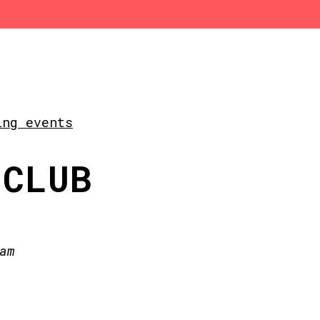
ing events
 CLUB
am