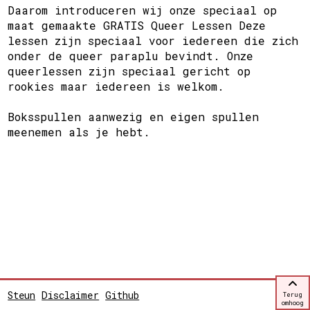
Daarom introduceren wij onze speciaal op
maat gemaakte GRATIS Queer Lessen Deze
lessen zijn speciaal voor iedereen die zich
onder de queer paraplu bevindt. Onze
queerlessen zijn speciaal gericht op
rookies maar iedereen is welkom.
Boksspullen aanwezig en eigen spullen
meenemen als je hebt.
Steun
Disclaimer
Github
Terug
omhoog