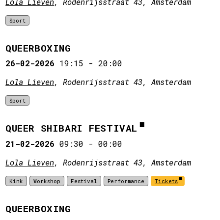
Lola Lieven
, Rodenrijsstraat 43, Amsterdam
Sport
QUEERBOXING
26-02-2026
19:15
-
20:00
Lola Lieven
, Rodenrijsstraat 43, Amsterdam
Sport
QUEER SHIBARI FESTIVAL
21-02-2026
09:30
-
00:00
Lola Lieven
, Rodenrijsstraat 43, Amsterdam
Kink
Workshop
Festival
Performance
Tickets
QUEERBOXING