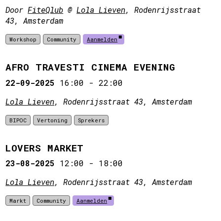
Door
FiteQlub
@
Lola Lieven
, Rodenrijsstraat
43, Amsterdam
Workshop
Community
Aanmelden
AFRO TRAVESTI CINEMA EVENING
22-09-2025
16:00
-
22:00
Lola Lieven
, Rodenrijsstraat 43, Amsterdam
BIPOC
Vertoning
Sprekers
LOVERS MARKET
23-08-2025
12:00
-
18:00
Lola Lieven
, Rodenrijsstraat 43, Amsterdam
Markt
Community
Aanmelden