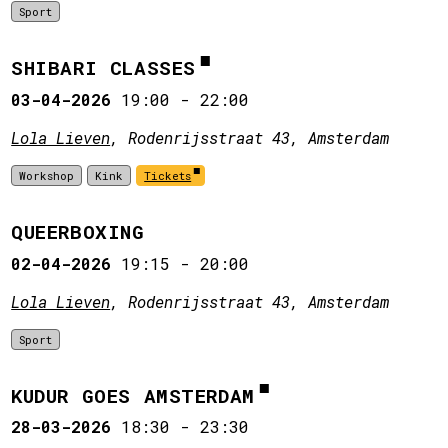
Sport
SHIBARI CLASSES
03-04-2026
19:00
-
22:00
Lola Lieven
, Rodenrijsstraat 43, Amsterdam
Workshop
Kink
Tickets
QUEERBOXING
02-04-2026
19:15
-
20:00
Lola Lieven
, Rodenrijsstraat 43, Amsterdam
Sport
KUDUR GOES AMSTERDAM
28-03-2026
18:30
-
23:30