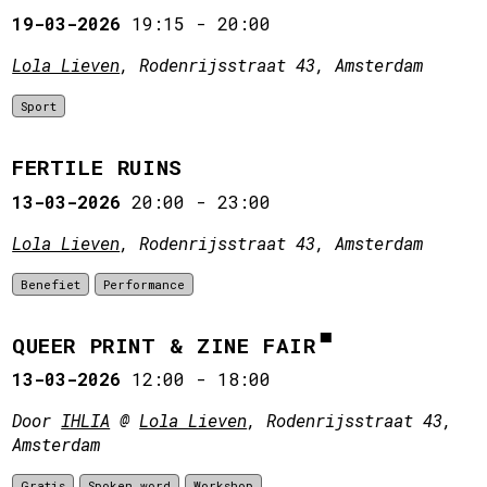
19-03-2026
19:15
-
20:00
Lola Lieven
, Rodenrijsstraat 43, Amsterdam
Sport
FERTILE RUINS
13-03-2026
20:00
-
23:00
Lola Lieven
, Rodenrijsstraat 43, Amsterdam
Benefiet
Performance
QUEER PRINT & ZINE FAIR
13-03-2026
12:00
-
18:00
Door
IHLIA
@
Lola Lieven
, Rodenrijsstraat 43,
Amsterdam
Gratis
Spoken word
Workshop