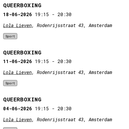
QUEERBOXING
18-06-2026
19:15
-
20:30
Lola Lieven
, Rodenrijsstraat 43, Amsterdam
Sport
QUEERBOXING
11-06-2026
19:15
-
20:30
Lola Lieven
, Rodenrijsstraat 43, Amsterdam
Sport
QUEERBOXING
04-06-2026
19:15
-
20:30
Lola Lieven
, Rodenrijsstraat 43, Amsterdam