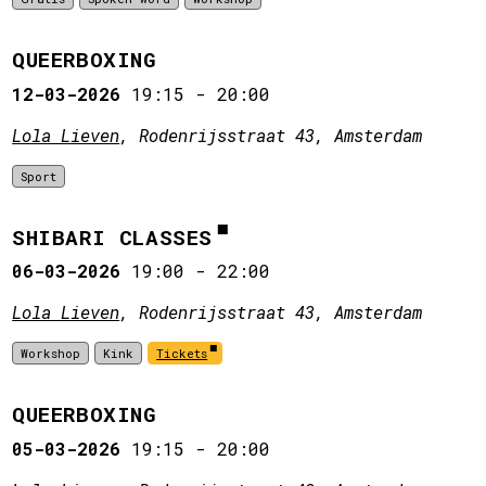
QUEERBOXING
12-03-2026
19:15
-
20:00
Lola Lieven
, Rodenrijsstraat 43, Amsterdam
Sport
SHIBARI CLASSES
06-03-2026
19:00
-
22:00
Lola Lieven
, Rodenrijsstraat 43, Amsterdam
Workshop
Kink
Tickets
QUEERBOXING
05-03-2026
19:15
-
20:00