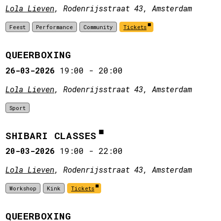
Lola Lieven
, Rodenrijsstraat 43, Amsterdam
Feest
Performance
Community
Tickets
QUEERBOXING
26-03-2026
19:00
-
20:00
Lola Lieven
, Rodenrijsstraat 43, Amsterdam
Sport
SHIBARI CLASSES
20-03-2026
19:00
-
22:00
Lola Lieven
, Rodenrijsstraat 43, Amsterdam
Workshop
Kink
Tickets
QUEERBOXING