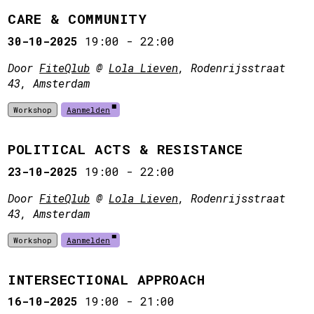
CARE & COMMUNITY
30-10-2025
19:00
-
22:00
Door
FiteQlub
@
Lola Lieven
, Rodenrijsstraat
43, Amsterdam
Workshop
Aanmelden
POLITICAL ACTS & RESISTANCE
23-10-2025
19:00
-
22:00
Door
FiteQlub
@
Lola Lieven
, Rodenrijsstraat
43, Amsterdam
Workshop
Aanmelden
INTERSECTIONAL APPROACH
16-10-2025
19:00
-
21:00