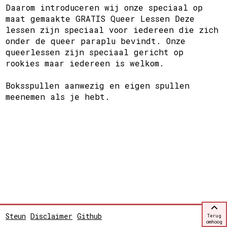
Daarom introduceren wij onze speciaal op
maat gemaakte GRATIS Queer Lessen Deze
lessen zijn speciaal voor iedereen die zich
onder de queer paraplu bevindt. Onze
queerlessen zijn speciaal gericht op
rookies maar iedereen is welkom.
Boksspullen aanwezig en eigen spullen
meenemen als je hebt.
Steun
Disclaimer
Github
Terug
omhoog