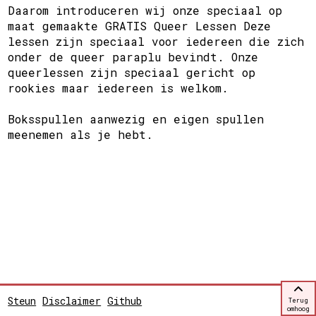
Daarom introduceren wij onze speciaal op
maat gemaakte GRATIS Queer Lessen Deze
lessen zijn speciaal voor iedereen die zich
onder de queer paraplu bevindt. Onze
queerlessen zijn speciaal gericht op
rookies maar iedereen is welkom.
Boksspullen aanwezig en eigen spullen
meenemen als je hebt.
Steun
Disclaimer
Github
Terug
omhoog