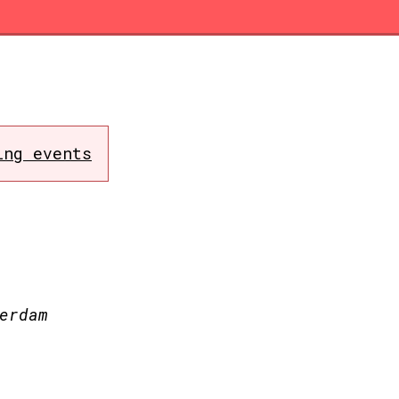
ing events
erdam