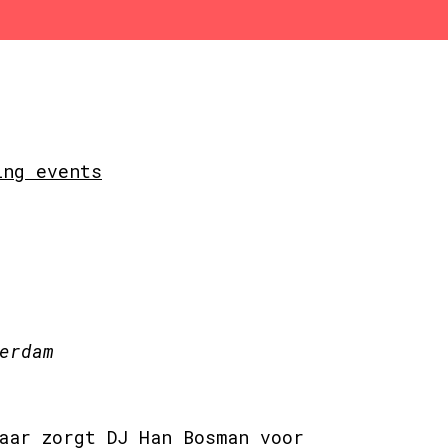
ing events
erdam
aar zorgt DJ Han Bosman voor