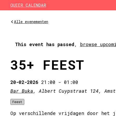
Skip to main content
QUEER CALENDAR
Alle evenementen
This event has passed
,
browse upcom
35+ FEEST
20-02-2026
21:00
-
01:00
Bar Buka
, Albert Cuypstraat 124, Amst
Feest
Op verschillende vrijdagen door het j