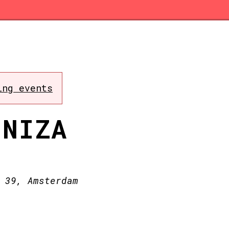
ing events
ENIZA
 39, Amsterdam