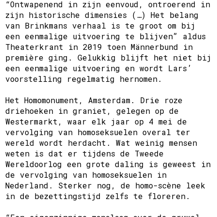
“Ontwapenend in zijn eenvoud, ontroerend in
zijn historische dimensies (…) Het belang
van Brinkmans verhaal is te groot om bij
een eenmalige uitvoering te blijven” aldus
Theaterkrant in 2019 toen Männerbund in
première ging. Gelukkig blijft het niet bij
een eenmalige uitvoering en wordt Lars’
voorstelling regelmatig hernomen.
Het Homomonument, Amsterdam. Drie roze
driehoeken in graniet, gelegen op de
Westermarkt, waar elk jaar op 4 mei de
vervolging van homoseksuelen overal ter
wereld wordt herdacht. Wat weinig mensen
weten is dat er tijdens de Tweede
Wereldoorlog een grote daling is geweest in
de vervolging van homoseksuelen in
Nederland. Sterker nog, de homo-scène leek
in de bezettingstijd zelfs te floreren.