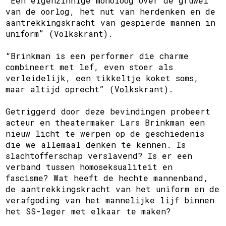
“Een eigenzinnige monoloog over de gruwel
van de oorlog, het nut van herdenken en de
aantrekkingskracht van gespierde mannen in
uniform” (Volkskrant).
“Brinkman is een performer die charme
combineert met lef, even stoer als
verleidelijk, een tikkeltje koket soms,
maar altijd oprecht” (Volkskrant).
Getriggerd door deze bevindingen probeert
acteur en theatermaker Lars Brinkman een
nieuw licht te werpen op de geschiedenis
die we allemaal denken te kennen. Is
slachtofferschap verslavend? Is er een
verband tussen homoseksualiteit en
fascisme? Wat heeft de hechte mannenband,
de aantrekkingskracht van het uniform en de
verafgoding van het mannelijke lijf binnen
het SS-leger met elkaar te maken?