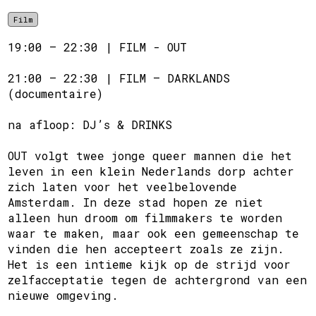
Film
19:00 – 22:30 | FILM - OUT
21:00 – 22:30 | FILM – DARKLANDS
(documentaire)
na afloop: DJ’s & DRINKS
OUT volgt twee jonge queer mannen die het
leven in een klein Nederlands dorp achter
zich laten voor het veelbelovende
Amsterdam. In deze stad hopen ze niet
alleen hun droom om filmmakers te worden
waar te maken, maar ook een gemeenschap te
vinden die hen accepteert zoals ze zijn.
Het is een intieme kijk op de strijd voor
zelfacceptatie tegen de achtergrond van een
nieuwe omgeving.