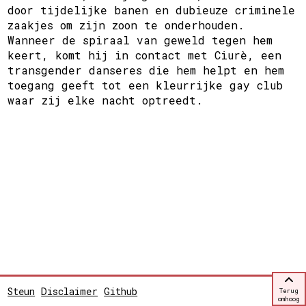
door tijdelijke banen en dubieuze criminele
zaakjes om zijn zoon te onderhouden.
Wanneer de spiraal van geweld tegen hem
keert, komt hij in contact met Ciurè, een
transgender danseres die hem helpt en hem
toegang geeft tot een kleurrijke gay club
waar zij elke nacht optreedt.
Steun
Disclaimer
Github
Terug
omhoog