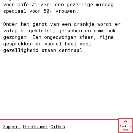
voor Café Zilver: een gezellige middag
speciaal voor 50+ vrouwen.
Onder het genot van een drankje wordt er
volop bijgekletst, gelachen en soms ook
gezongen. Een ongedwongen sfeer, fijne
gesprekken en vooral heel veel
gezelligheid staan centraal.
Support
Disclaimer
Github
Back to
top