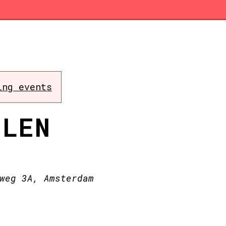
ing events
ELEN
weg 3A, Amsterdam