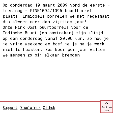
Op donderdag 19 maart 2009 vond de eerste -
toen nog - PINK1094/1095 buurtborrel
plaats. Inmiddels borrelen we met regelmaat
dus alweer meer dan vijftien jaar!
Onze Pink Oost buurtborrels voor de
Indische Buurt (en omstreken) zijn altijd
op een donderdag vanaf 20.00 uur. Zo hou je
je vrije weekend en hoef je je na je werk
niet te haasten. Zes keer per jaar willen
we mensen zo bij elkaar brengen.
Support
Disclaimer
Github
Back to
top