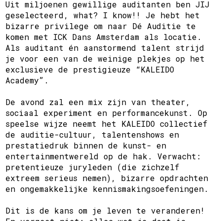
Uit miljoenen gewillige auditanten ben JIJ
geselecteerd, what? I know!! Je hebt het
bizarre privilege om naar Dé Auditie te
komen met ICK Dans Amsterdam als locatie.
Als auditant én aanstormend talent strijd
je voor een van de weinige plekjes op het
exclusieve de prestigieuze “KALEIDO
Academy”.
De avond zal een mix zijn van theater,
sociaal experiment en performancekunst. Op
speelse wijze neemt het KALEIDO collectief
de auditie-cultuur, talentenshows en
prestatiedruk binnen de kunst- en
entertainmentwereld op de hak. Verwacht:
pretentieuze juryleden (die zichzelf
extreem serieus nemen), bizarre opdrachten
en ongemakkelijke kennismakingsoefeningen.
Dit is de kans om je leven te veranderen!