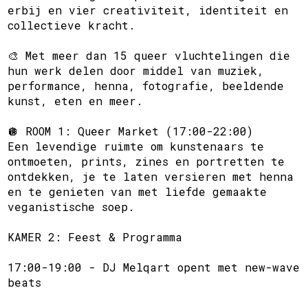
erbij en vier creativiteit, identiteit en
collectieve kracht.
🎨 Met meer dan 15 queer vluchtelingen die
hun werk delen door middel van muziek,
performance, henna, fotografie, beeldende
kunst, eten en meer.
🪩 ROOM 1: Queer Market (17:00-22:00)
Een levendige ruimte om kunstenaars te
ontmoeten, prints, zines en portretten te
ontdekken, je te laten versieren met henna
en te genieten van met liefde gemaakte
veganistische soep.
KAMER 2: Feest & Programma
17:00-19:00 - DJ Melqart opent met new-wave
beats