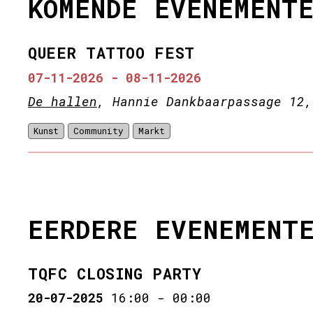
KOMENDE EVENEMENT
QUEER TATTOO FEST
07-11-2026 - 08-11-2026
De hallen
, Hannie Dankbaarpassage 12,
Kunst
Community
Markt
EERDERE EVENEMENT
TQFC CLOSING PARTY
20-07-2025
16:00
-
00:00